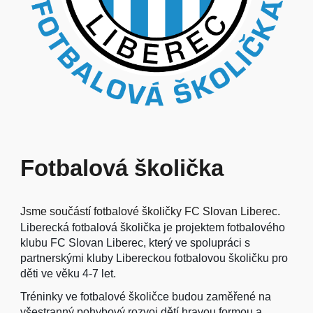
Fotbalová školička
Jsme součástí fotbalové školičky FC Slovan Liberec.
Liberecká fotbalová školička
je projektem fotbalového
klubu FC Slovan Liberec, který ve spolupráci s
partnerskými kluby Libereckou fotbalovou školičku pro
děti ve věku 4-7 let.
Tréninky ve fotbalové školičce budou zaměřené na
všestranný pohybový rozvoj dětí hravou formou a