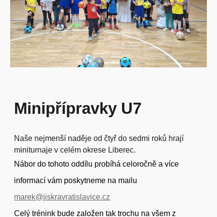
Minipřípravky U7
Naše nejmenší naděje od čtyř do sedmi roků hrají
miniturnaje v celém okrese Liberec.
Nábor do tohoto oddílu probíhá celoročně a více
informací vám poskytneme na mailu
marek@jiskravratislavice.cz
Celý trénink bude založen tak trochu na všem z