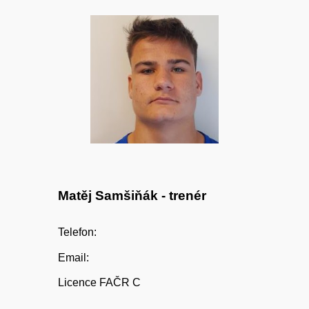
Matěj Samšiňák
- trenér
Telefon:
Email:
Licence FAČR C