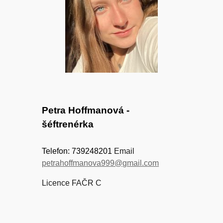
Petra Hoffmanová -
šéftrenérka
Telefon:
739248201
Email
petrahoffmanova999@gmail.com
Licence FAČR C