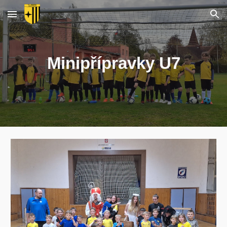
Skip to main content
Skip to navigation
Minipřípravky U7