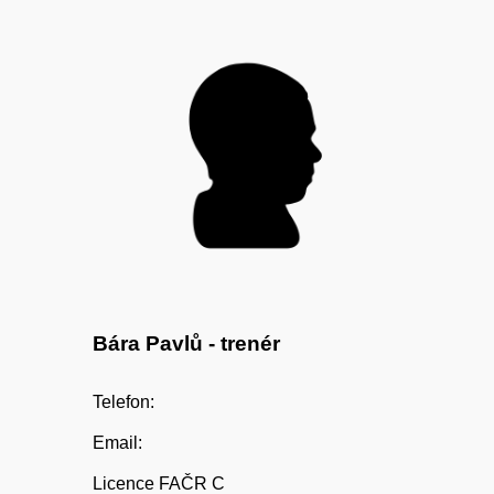
Bára Pavlů
- trenér
Telefon:
Email:
Licence FAČR C