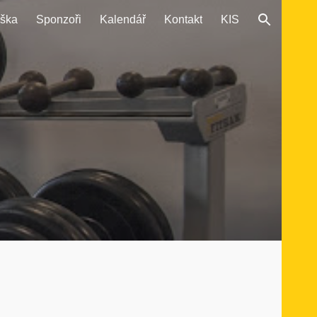
áška
Sponzoři
Kalendář
Kontakt
KIS
ion