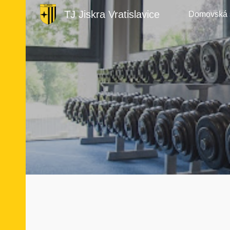
TJ Jiskra Vratislavice
Domovská 
Sk