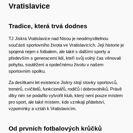
Vratislavice
Tradice, která trvá dodnes
TJ Jiskra Vratislavice nad Nisou je neodmyslitelnou
součástí sportovního života ve Vratislavicích. Její historie je
spojená nejen s fotbalem, ale také s dalšími sporty a
především s generacemi lidí, kteří svůj volný čas věnovali
pohybu, soutěžení a společnému životu v našem
sportovním spolku.
Za desítkami let existence Jiskry stojí stovky sportovců,
trenérů, cvičitelů, funkcionářů, rodičů i dobrovolníků. Právě
díky nim se podařilo vytvořit klub, který není pouze místem
pro sport, ale také místem, kde vznikají přátelství,
vzpomínky a vztah k Vratislavicím.
Od prvních fotbalových krůčků