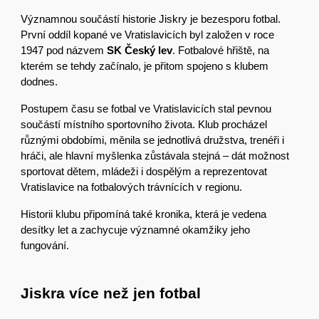
Významnou součástí historie Jiskry je bezesporu fotbal.
První oddíl kopané ve Vratislavicích byl založen v roce
1947 pod názvem
SK Český lev
. Fotbalové hřiště, na
kterém se tehdy začínalo, je přitom spojeno s klubem
dodnes.
Postupem času se fotbal ve Vratislavicích stal pevnou
součástí místního sportovního života. Klub procházel
různými obdobími, měnila se jednotlivá družstva, trenéři i
hráči, ale hlavní myšlenka zůstávala stejná – dát možnost
sportovat dětem, mládeži i dospělým a reprezentovat
Vratislavice na fotbalových trávnících v regionu.
Historii klubu připomíná také kronika, která je vedena
desítky let a zachycuje významné okamžiky jeho
fungování.
Jiskra více než jen fotbal