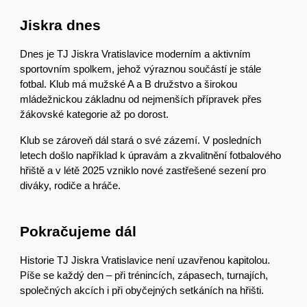
Jiskra dnes
Dnes je TJ Jiskra Vratislavice moderním a aktivním
sportovním spolkem, jehož výraznou součástí je stále
fotbal. Klub má mužské A a B družstvo a širokou
mládežnickou základnu od nejmenších přípravek přes
žákovské kategorie až po dorost.
Klub se zároveň dál stará o své zázemí. V posledních
letech došlo například k úpravám a zkvalitnění fotbalového
hřiště a v létě 2025 vzniklo nové zastřešené sezení pro
diváky, rodiče a hráče.
Pokračujeme dál
Historie TJ Jiskra Vratislavice není uzavřenou kapitolou.
Píše se každý den – při trénincích, zápasech, turnajích,
společných akcích i při obyčejných setkáních na hřišti.