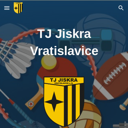
Skip to main content
Skip to navigation
TJ Jiskra
Vratislavice